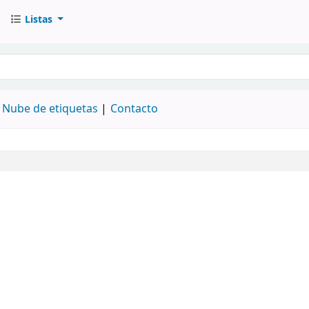
Listas
logo por palabra clave
Nube de etiquetas
Contacto