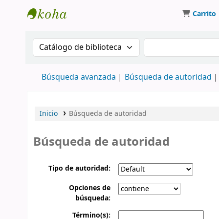
Carrito
Catálogo en línea
Buscar en el catálogo por:
Buscar en el catá
Búsqueda avanzada
Búsqueda de autoridad
Inicio
Búsqueda de autoridad
Búsqueda de autoridad
Tipo de autoridad:
Opciones de
búsqueda:
Término(s):